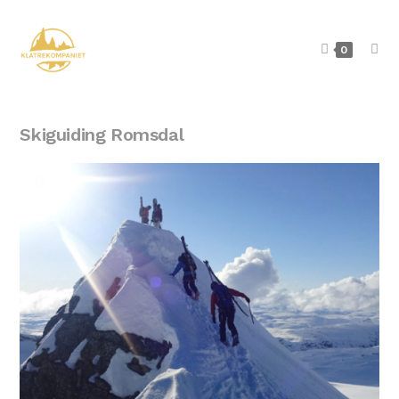
0
Skiguiding Romsdal