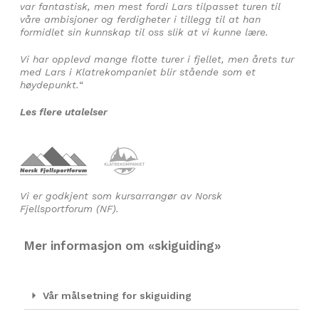
var fantastisk, men mest fordi Lars tilpasset turen til
våre ambisjoner og ferdigheter i tillegg til at han
formidlet sin kunnskap til oss slik at vi kunne lære.
Vi har opplevd mange flotte turer i fjellet, men årets tur
med Lars i Klatrekompaniet blir stående som et
høydepunkt.
“
Les flere utalelser
Vi er godkjent som kursarrangør av Norsk
Fjellsportforum (NF).
Mer informasjon om «skiguiding»
Vår målsetning for skiguiding