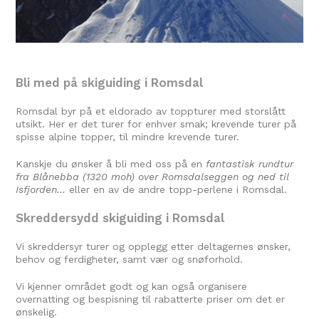
Bli med på skiguiding i Romsdal
Romsdal byr på et eldorado av toppturer med storslått
utsikt. Her er det turer for enhver smak; krevende turer på
spisse alpine topper, til mindre krevende turer.
Kanskje du ønsker å bli med oss på en
fantastisk rundtur
fra Blånebba (1320 moh) over Romsdalseggen og ned til
Isfjorden…
eller en av de andre topp-perlene i Romsdal.
Skreddersydd skiguiding i Romsdal
Vi skreddersyr turer og opplegg etter deltagernes ønsker,
behov og ferdigheter, samt vær og snøforhold.
Vi kjenner området godt og kan også organisere
overnatting og bespisning til rabatterte priser om det er
ønskelig.