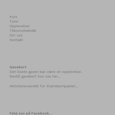
Kurs
Turer
Opplevelser
Tilkomstteknikk
Om oss
Kontakt
Gavekort
Den beste gaven kan være en opplevelse.
Bestill gavekort hos oss her…
Aktivitetsoversikt for Klatrekompaniet…
Følg oss på Facebook…